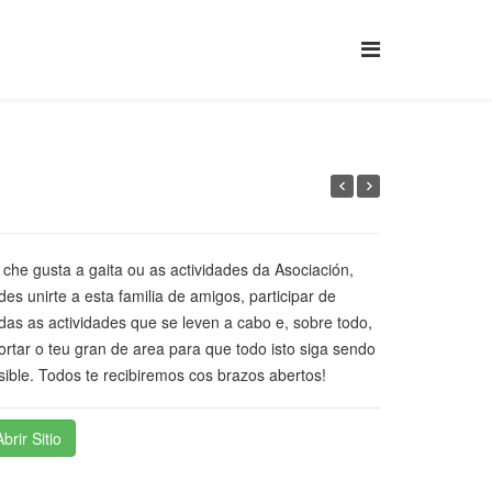
 che gusta a gaita ou as actividades da Asociación,
des unirte a esta familia de amigos, participar de
das as actividades que se leven a cabo e, sobre todo,
ortar o teu gran de area para que todo isto siga sendo
sible. Todos te recibiremos cos brazos abertos!
Abrir Sitio