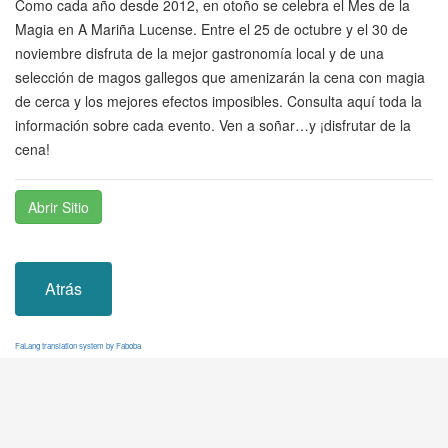
Como cada año desde 2012, en otoño se celebra el Mes de la
Magia en A Mariña Lucense. Entre el 25 de octubre y el 30 de
noviembre disfruta de la mejor gastronomía local y de una
selección de magos gallegos que amenizarán la cena con magia
de cerca y los mejores efectos imposibles. Consulta aquí toda la
información sobre cada evento. Ven a soñar…y ¡disfrutar de la
cena!
Abrir Sitio
Atrás
FaLang translation system by Faboba