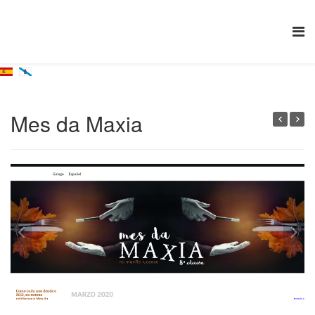
Mes da Maxia
1
/
1