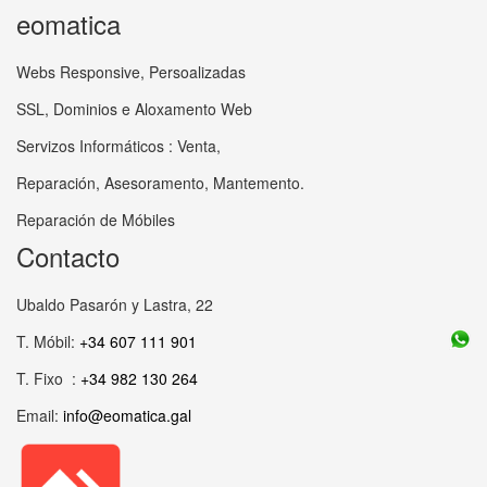
eomatica
Webs Responsive, Persoalizadas
SSL, Dominios e Aloxamento Web
Servizos Informáticos : Venta,
Reparación, Asesoramento, Mantemento.
Reparación de Móbiles
Contacto
Ubaldo Pasarón y Lastra, 22
T. Móbil:
+34 607 111 901
T. Fixo :
+34 982 130 264
Email:
info@eomatica.gal