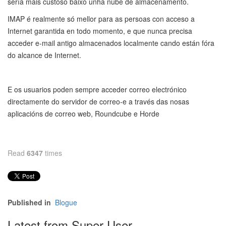
sería mais custoso baixo unha nube de almacenamento.
IMAP é realmente só mellor para as persoas con acceso a
Internet garantida en todo momento, e que nunca precisa
acceder e-mail antigo almacenados localmente cando están fóra
do alcance de Internet.
E os usuarios poden sempre acceder correo electrónico
directamente do servidor de correo-e a través das nosas
aplicacións de correo web, Roundcube e Horde
Read
6347
times
Published in
Blogue
Latest from Super User