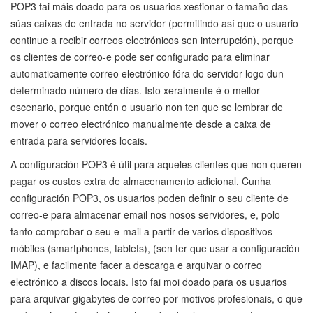
POP3 fai máis doado para os usuarios xestionar o tamaño das
súas caixas de entrada no servidor (permitindo así que o usuario
continue a recibir correos electrónicos sen interrupción), porque
os clientes de correo-e pode ser configurado para eliminar
automaticamente correo electrónico fóra do servidor logo dun
determinado número de días. Isto xeralmente é o mellor
escenario, porque entón o usuario non ten que se lembrar de
mover o correo electrónico manualmente desde a caixa de
entrada para servidores locais.
A configuración POP3 é útil para aqueles clientes que non queren
pagar os custos extra de almacenamento adicional. Cunha
configuración POP3, os usuarios poden definir o seu cliente de
correo-e para almacenar email nos nosos servidores, e, polo
tanto comprobar o seu e-mail a partir de varios dispositivos
móbiles (smartphones, tablets), (sen ter que usar a configuración
IMAP), e facilmente facer a descarga e arquivar o correo
electrónico a discos locais. Isto fai moi doado para os usuarios
para arquivar gigabytes de correo por motivos profesionais, o que