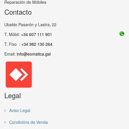
Reparación de Móbiles
Contacto
Ubaldo Pasarón y Lastra, 22
T. Móbil:
+34 607 111 901
T. Fixo :
+34 982 130 264
Email:
info@eomatica.gal
Legal
Aviso Legal
Condicións de Venda