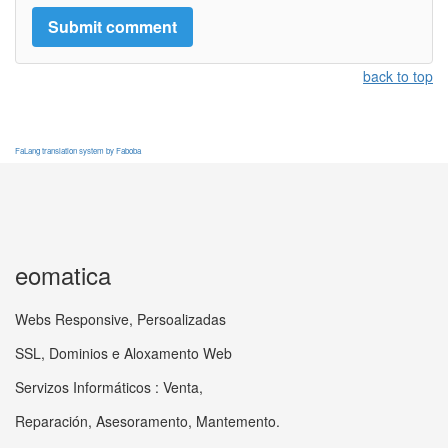
back to top
FaLang translation system by Faboba
eomatica
Webs Responsive, Persoalizadas
SSL, Dominios e Aloxamento Web
Servizos Informáticos : Venta,
Reparación, Asesoramento, Mantemento.