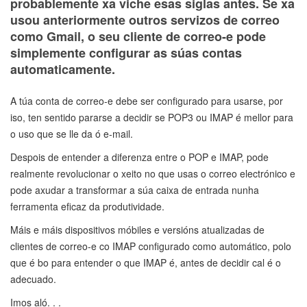
probablemente xa viche esas siglas antes. Se xa
usou anteriormente outros servizos de correo
como Gmail, o seu cliente de correo-e pode
simplemente configurar as súas contas
automaticamente.
A túa conta de correo-e debe ser configurado para usarse, por
iso, ten sentido pararse a decidir se POP3 ou IMAP é mellor para
o uso que se lle da ó e-mail.
Despois de entender a diferenza entre o POP e IMAP, pode
realmente revolucionar o xeito no que usas o correo electrónico e
pode axudar a transformar a súa caixa de entrada nunha
ferramenta eficaz da produtividade.
Máis e máis dispositivos móbiles e versións atualizadas de
clientes de correo-e co IMAP configurado como automático, polo
que é bo para entender o que IMAP é, antes de decidir cal é o
adecuado.
Imos aló. . .