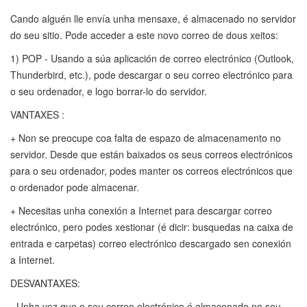
Cando alguén lle envía unha mensaxe, é almacenado no servidor
do seu sitio. Pode acceder a este novo correo de dous xeitos:
1) POP - Usando a súa aplicación de correo electrónico (Outlook,
Thunderbird, etc.), pode descargar o seu correo electrónico para
o seu ordenador, e logo borrar-lo do servidor.
VANTAXES :
+ Non se preocupe coa falta de espazo de almacenamento no
servidor. Desde que están baixados os seus correos electrónicos
para o seu ordenador, podes manter os correos electrónicos que
o ordenador pode almacenar.
+ Necesitas unha conexión a Internet para descargar correo
electrónico, pero podes xestionar (é dicir: busquedas na caixa de
entrada e carpetas) correo electrónico descargado sen conexión
a Internet.
DESVANTAXES:
- Unha vez que o seu correo electrónico é almacenado no seu