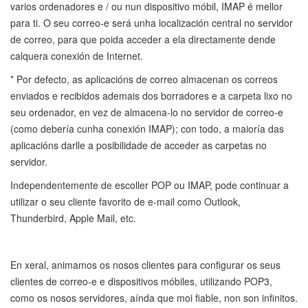
varios ordenadores e / ou nun dispositivo móbil, IMAP é mellor
para ti. O seu correo-e será unha localización central no servidor
de correo, para que poida acceder a ela directamente dende
calquera conexión de Internet.
* Por defecto, as aplicacións de correo almacenan os correos
enviados e recibidos ademais dos borradores e a carpeta lixo no
seu ordenador, en vez de almacena-lo no servidor de correo-e
(como debería cunha conexión IMAP); con todo, a maioría das
aplicacións darlle a posibilidade de acceder as carpetas no
servidor.
Independentemente de escoller POP ou IMAP, pode continuar a
utilizar o seu cliente favorito de e-mail como Outlook,
Thunderbird, Apple Mail, etc.
En xeral, animamos os nosos clientes para configurar os seus
clientes de correo-e e dispositivos móbiles, utilizando POP3,
como os nosos servidores, aínda que moi fiable, non son infinitos.