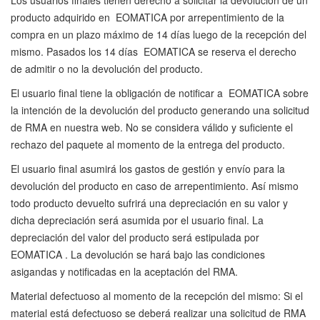
Los usuarios finales tienen derecho a solicitar la devolución de un
producto adquirido en EOMATICA por arrepentimiento de la
compra en un plazo máximo de 14 días luego de la recepción del
mismo. Pasados los 14 días EOMATICA se reserva el derecho
de admitir o no la devolución del producto.
El usuario final tiene la obligación de notificar a EOMATICA sobre
la intención de la devolución del producto generando una solicitud
de RMA en nuestra web. No se considera válido y suficiente el
rechazo del paquete al momento de la entrega del producto.
El usuario final asumirá los gastos de gestión y envío para la
devolución del producto en caso de arrepentimiento. Así mismo
todo producto devuelto sufrirá una depreciación en su valor y
dicha depreciación será asumida por el usuario final. La
depreciación del valor del producto será estipulada por
EOMATICA . La devolución se hará bajo las condiciones
asigandas y notificadas en la aceptación del RMA.
Material defectuoso al momento de la recepción del mismo: Si el
material está defectuoso se deberá realizar una solicitud de RMA