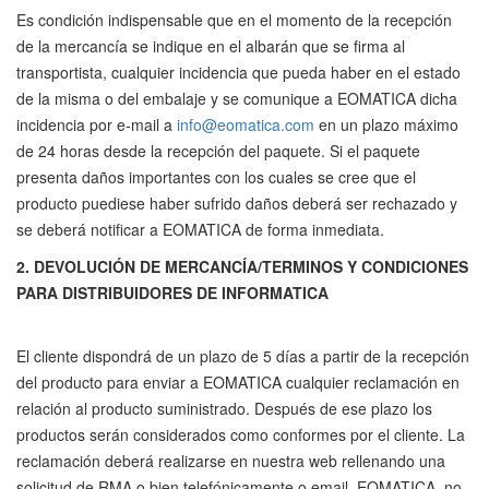
Es condición indispensable que en el momento de la recepción
de la mercancía se indique en el albarán que se firma al
transportista, cualquier incidencia que pueda haber en el estado
de la misma o del embalaje y se comunique a EOMATICA dicha
incidencia por e-mail a
info@eomatica.com
en un plazo máximo
de 24 horas desde la recepción del paquete. Si el paquete
presenta daños importantes con los cuales se cree que el
producto puediese haber sufrido daños deberá ser rechazado y
se deberá notificar a EOMATICA de forma inmediata.
2. DEVOLUCIÓN DE MERCANCÍA/TERMINOS Y CONDICIONES
PARA DISTRIBUIDORES DE INFORMATICA
El cliente dispondrá de un plazo de 5 días a partir de la recepción
del producto para enviar a EOMATICA cualquier reclamación en
relación al producto suministrado. Después de ese plazo los
productos serán considerados como conformes por el cliente. La
reclamación deberá realizarse en nuestra web rellenando una
solicitud de RMA o bien telefónicamente o email. EOMATICA no