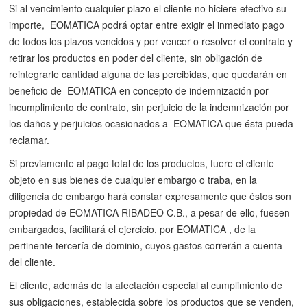
Si al vencimiento cualquier plazo el cliente no hiciere efectivo su
importe, EOMATICA podrá optar entre exigir el inmediato pago
de todos los plazos vencidos y por vencer o resolver el contrato y
retirar los productos en poder del cliente, sin obligación de
reintegrarle cantidad alguna de las percibidas, que quedarán en
beneficio de EOMATICA en concepto de indemnización por
incumplimiento de contrato, sin perjuicio de la indemnización por
los daños y perjuicios ocasionados a EOMATICA que ésta pueda
reclamar.
Si previamente al pago total de los productos, fuere el cliente
objeto en sus bienes de cualquier embargo o traba, en la
diligencia de embargo hará constar expresamente que éstos son
propiedad de EOMATICA RIBADEO C.B., a pesar de ello, fuesen
embargados, facilitará el ejercicio, por EOMATICA , de la
pertinente tercería de dominio, cuyos gastos correrán a cuenta
del cliente.
El cliente, además de la afectación especial al cumplimiento de
sus obligaciones, establecida sobre los productos que se venden,