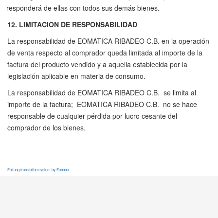
responderá de ellas con todos sus demás bienes.
12. LIMITACION DE RESPONSABILIDAD
La responsabilidad de EOMATICA RIBADEO C.B. en la operación
de venta respecto al comprador queda limitada al importe de la
factura del producto vendido y a aquella establecida por la
legislación aplicable en materia de consumo.
La responsabilidad de EOMATICA RIBADEO C.B. se limita al
importe de la factura; EOMATICA RIBADEO C.B. no se hace
responsable de cualquier pérdida por lucro cesante del
comprador de los bienes.
FaLang translation system by Faboba