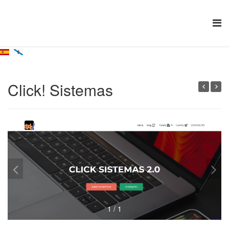
Click! Sistemas
1
/
1