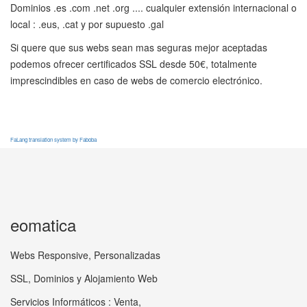
Dominios .es .com .net .org .... cualquier extensión internacional o
local : .eus, .cat y por supuesto .gal
Si quere que sus webs sean mas seguras mejor aceptadas
podemos ofrecer certificados SSL desde 50€, totalmente
imprescindibles en caso de webs de comercio electrónico.
FaLang translation system by Faboba
eomatica
Webs Responsive, Personalizadas
SSL, Dominios y Alojamiento Web
Servicios Informáticos : Venta,